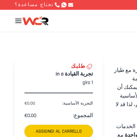
تحتاج مساعدة؟
طلبك
ة مع طيار
تجربة القيادة in a
ة
giro
1
مكنك أن
لأساسية
التجربة الأساسية
:
0.00
€
لذا قد لا
المجموع
:
0.00
€
الخدمات
AGGIUNGI AL CARRELLO
واحدة
مع