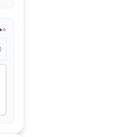
⭐
خ
جهات الاتصال