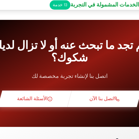
الخدمات المشمولة في التجربة
13
خدمة
ف سيارات
Pit-L
 تجد ما تبحث عنه أو لا تزال لدي
شكوك؟
الوجبات الخفيفة
اتصل بنا لإنشاء تجربة مخصصة لك
 نظرية
اتصل بنا الآن
الأسئلة الشائعة
استطلاعية
ة حصرية