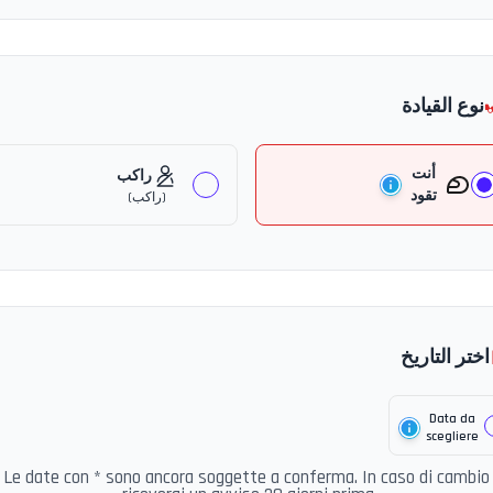
نوع القيادة
أنت
راكب
تقود
(
راكب
)
اختر التاريخ
Data da
scegliere
Le date con * sono ancora soggette a conferma. In caso di cambio