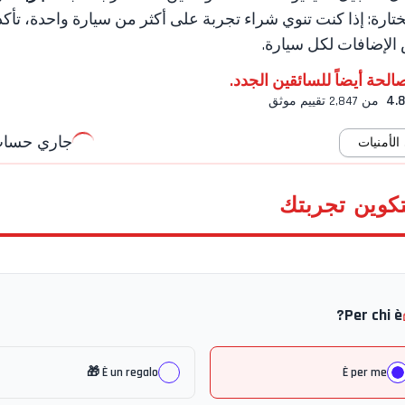
ختارة: إذا كنت تنوي شراء تجربة على أكثر من سيارة واحدة، تأك
الإضافات لكل سيارة.
الحة أيضاً للسائقين الجدد.
4.8
من 2,847 تقييم موثق
جاري حساب 
لأمنيات
تكوين تجربتك
Per chi è?
È un regalo 🎁
È per me