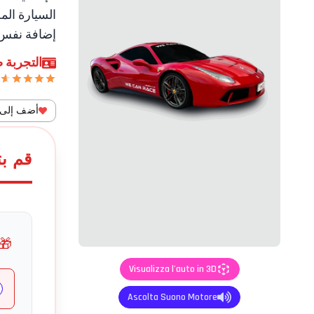
السيارة الم
إضافة نفس 
التجربة ص
أضف إلى ا
قم ب
🎁
Visualizza l'auto in 3D
Ascolta Suono Motore