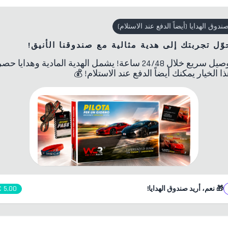
ندوق الهدايا
(
أيضاً الدفع عند الاستلام
)
وّل تجربتك إلى هدية مثالية مع صندوقنا الأنيق!
توصيل سريع خلال 24/48 ساعة! يشمل الهدية المادية وهدايا حص
ا الخيار يمكنك أيضاً الدفع عند الاستلام!
💰
🎁
نعم، أريد صندوق الهدايا!
5,00 €