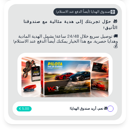
صندوق الهدايا
(
أيضاً الدفع عند الاستلام
)
🎁
حوّل تجربتك إلى هدية مثالية مع صندوقنا
الأنيق!
🚚
توصيل سريع خلال 24/48 ساعة! يشمل الهدية المادية
وهدايا حصرية. مع هذا الخيار يمكنك أيضاً الدفع عند الاستلام!
💰
🎁
نعم، أريد صندوق الهدايا!
5,00 €