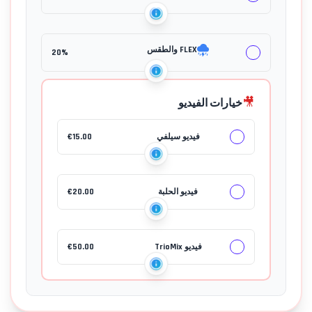
FLEX والطقس
20%
🎥
خيارات الفيديو
فيديو سيلفي
15.00
€
جهات الاتصال
فيديو الحلبة
20.00
€
فيديو TrioMix
50.00
€