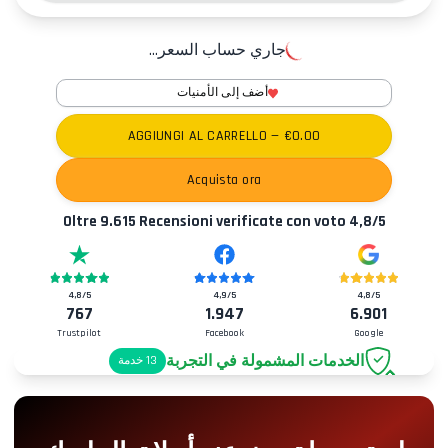
جاري حساب السعر...
أضف إلى الأمنيات
AGGIUNGI AL CARRELLO
— €
0.00
Acquista ora
Oltre
9.615
Recensioni verificate con voto
4,8
/5
4,8
/5
4,9
/5
4,8
/5
767
1.947
6.901
Trustpilot
Facebook
Google
الخدمات المشمولة في التجربة
13
خدمة
موقف سيارات
+2.00€