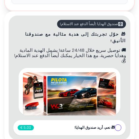
صندوق الهدايا
(
أيضاً الدفع عند الاستلام
)
🎁
حوّل تجربتك إلى هدية مثالية مع صندوقنا
الأنيق!
🚚
توصيل سريع خلال 24/48 ساعة! يشمل الهدية المادية
وهدايا حصرية. مع هذا الخيار يمكنك أيضاً الدفع عند الاستلام!
💰
🎁
نعم، أريد صندوق الهدايا!
5,00 €