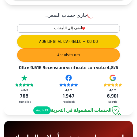
جاري حساب السعر...
أضف إلى الأمنيات
AGGIUNGI AL CARRELLO
— €
0.00
Acquista ora
Oltre
9.616
Recensioni verificate con voto
4,8
/5
4,8
/5
4,9
/5
4,8
/5
768
1.947
6.901
Trustpilot
Facebook
Google
الخدمات المشمولة في التجربة
13
خدمة
موقف سيارات
+2.00€