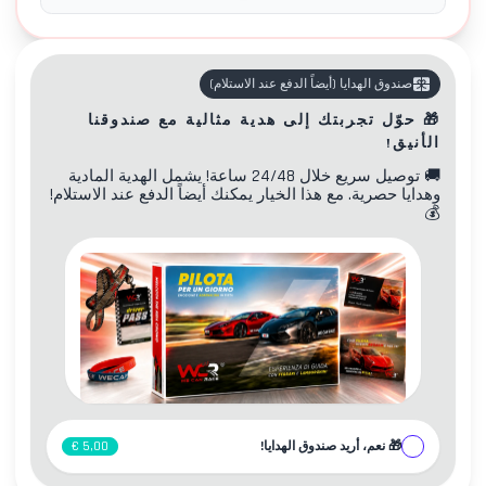
صندوق الهدايا
(
أيضاً الدفع عند الاستلام
)
🎁
حوّل تجربتك إلى هدية مثالية مع صندوقنا
الأنيق!
🚚
توصيل سريع خلال 24/48 ساعة! يشمل الهدية المادية
وهدايا حصرية. مع هذا الخيار يمكنك أيضاً الدفع عند الاستلام!
💰
🎁
نعم، أريد صندوق الهدايا!
5,00 €