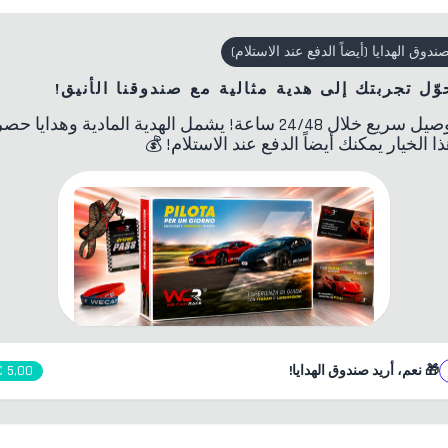
ندوق الهدايا
(
أيضاً الدفع عند الاستلام
)
وّل تجربتك إلى هدية مثالية مع صندوقنا الأنيق!
توصيل سريع خلال 24/48 ساعة! يشمل الهدية المادية وهدايا حص
ا الخيار يمكنك أيضاً الدفع عند الاستلام!
💰
🎁
نعم، أريد صندوق الهدايا!
5,00 €