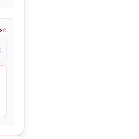
⭐
خ
جهات الاتصال