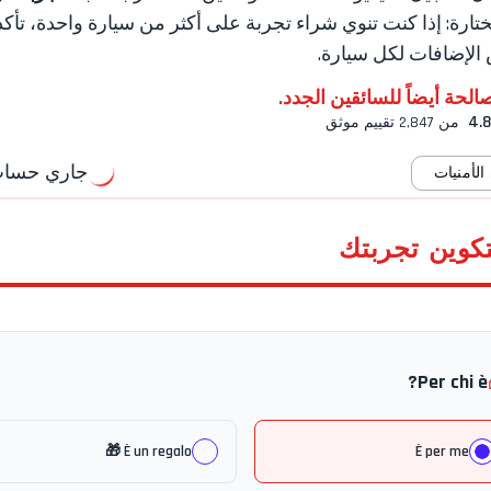
ختارة: إذا كنت تنوي شراء تجربة على أكثر من سيارة واحدة، تأك
الإضافات لكل سيارة.
الحة أيضاً للسائقين الجدد.
4.8
من 2,847 تقييم موثق
جاري حساب 
لأمنيات
تكوين تجربتك
Per chi è?
È un regalo 🎁
È per me