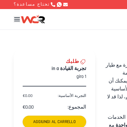
تحتاج مساعدة؟
طلبك
ة مع طيار
تجربة القيادة in a
ة
giro
1
مكنك أن
لأساسية
التجربة الأساسية
:
0.00
€
لذا قد لا
المجموع
:
0.00
€
الخدمات
AGGIUNGI AL CARRELLO
واحدة
مع