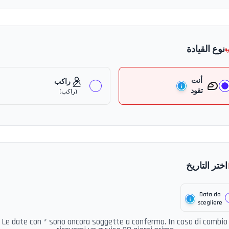
نوع القيادة
أنت
راكب
تقود
(
راكب
)
اختر التاريخ
Data da
scegliere
Le date con * sono ancora soggette a conferma. In caso di cambio