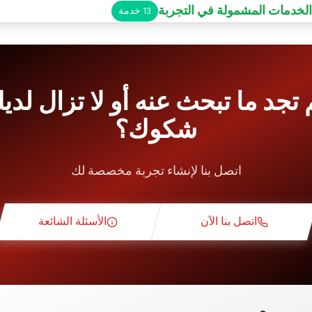
الخدمات المشمولة في التجربة
13
خدمة
ف سيارات
Pit-L
 تجد ما تبحث عنه أو لا تزال لدي
شكوك؟
الوجبات الخفيفة
اتصل بنا لإنشاء تجربة مخصصة لك
 نظرية
اتصل بنا الآن
الأسئلة الشائعة
استطلاعية
ة حصرية