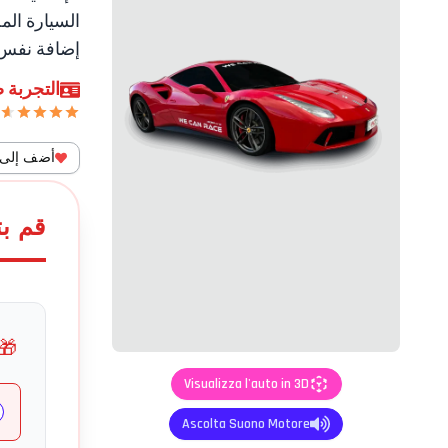
السيارة الم
إضافة نفس 
التجربة ص
أضف إلى ا
قم ب
🎁
Visualizza l'auto in 3D
Ascolta Suono Motore