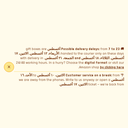
شهادة المشاركة
+5.00€
إحاطة السلامة
+15.00€
مساعدة تقنية
+20.00€
🚚
7 to 23 أغسطس
from
Possible delivery delays:
gift boxes are
handed to the courier only on these days:
الأربعاء، ١٢ أغسطس, الاثنين، ١٧
أغسطس, الثلاثاء، ١٨ أغسطس and الجمعة، ٢١ أغسطس
, with delivery in
24/48 working hours. In a hurry? Choose the
digital format
or visit our
.
Amazon shop
by clicking here
🌴
from
Customer service on a break:
الاثنين، ١٠ أغسطس
to
الأحد، ١٦
أغسطس
we are away from the phones. Write to us anyway or open a
ticket — we're back from
الاثنين، ١٧ أغسطس
.