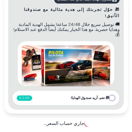
🎁
حوّل تجربتك إلى هدية مثالية مع صندوقنا
الأنيق!
🚚
توصيل سريع خلال 24/48 ساعة! يشمل الهدية المادية
وهدايا حصرية. مع هذا الخيار يمكنك أيضاً الدفع عند الاستلام!
💰
🎁
نعم، أريد صندوق الهدايا!
5,00 €
جاري حساب السعر...